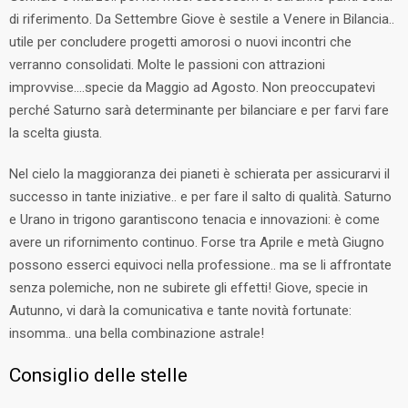
di riferimento. Da Settembre Giove è sestile a Venere in Bilancia..
utile per concludere progetti amorosi o nuovi incontri che
verranno consolidati. Molte le passioni con attrazioni
improvvise….specie da Maggio ad Agosto. Non preoccupatevi
perché Saturno sarà determinante per bilanciare e per farvi fare
la scelta giusta.
Nel cielo la maggioranza dei pianeti è schierata per assicurarvi il
successo in tante iniziative.. e per fare il salto di qualità. Saturno
e Urano in trigono garantiscono tenacia e innovazioni: è come
avere un rifornimento continuo. Forse tra Aprile e metà Giugno
possono esserci equivoci nella professione.. ma se li affrontate
senza polemiche, non ne subirete gli effetti! Giove, specie in
Autunno, vi darà la comunicativa e tante novità fortunate:
insomma.. una bella combinazione astrale!
Consiglio delle stelle